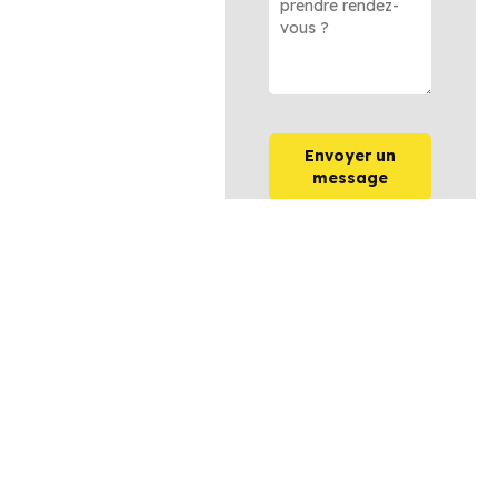
Envoyer un
message
OPTIONS