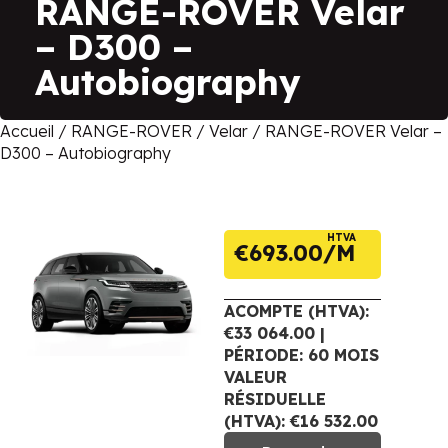
RANGE-ROVER Velar
– D300 –
Autobiography
Accueil
/
RANGE-ROVER
/
Velar
/ RANGE-ROVER Velar –
D300 – Autobiography
HTVA
€
693.00
ACOMPTE (HTVA):
€33 064.00 |
PÉRIODE: 60 MOIS
VALEUR
RÉSIDUELLE
(HTVA): €16 532.00