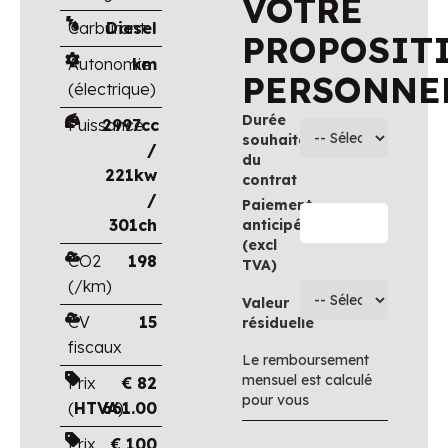
VOTRE
Carburant
Diesel
PROPOSIT
Autonomie
km
PERSONNE
(électrique)
Durée
Puissance
2997cc
souhaitée
/
du
221kw
contrat
/
Paiement
301ch
anticipé
(excl
CO2
198
TVA)
(/km)
Valeur
CV
15
résiduelle
fiscaux
Le remboursement
mensuel est calculé
Prix
€
82
pour vous
(
HTVA
661.00
)
Prix
€
100