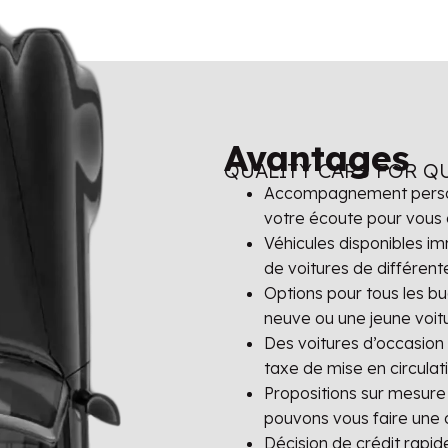
Avantages
QUALITY CARS FOR Q
Accompagnement personn
votre écoute pour vous 
Véhicules disponibles im
de voitures de différent
Options pour tous les b
neuve ou une jeune voitu
Des voitures d’occasion
taxe de mise en circula
Propositions sur mesure 
pouvons vous faire une 
Décision de crédit rapi