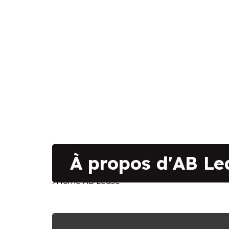
À propos d'AB Le
>Home
AB Lease