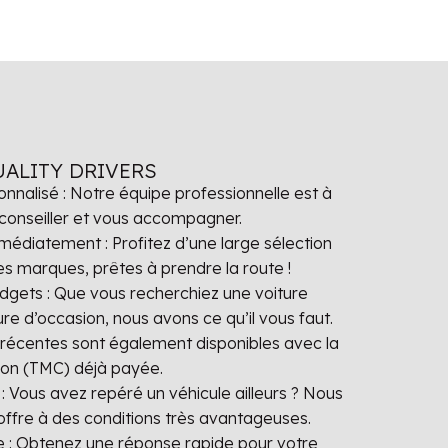
UALITY DRIVERS
alisé : Notre équipe professionnelle est à
conseiller et vous accompagner.
médiatement : Profitez d’une large sélection
es marques, prêtes à prendre la route !
udgets : Que vous recherchiez une voiture
re d’occasion, nous avons ce qu’il vous faut.
 récentes sont également disponibles avec la
tion (TMC) déjà payée.
: Vous avez repéré un véhicule ailleurs ? Nous
offre à des conditions très avantageuses.
de : Obtenez une réponse rapide pour votre