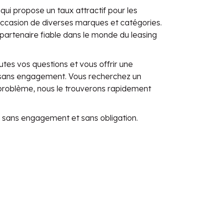
ui propose un taux attractif pour les
’occasion de diverses marques et catégories.
artenaire fiable dans le monde du leasing
utes vos questions et vous offrir une
t sans engagement. Vous recherchez un
 problème, nous le trouverons rapidement
 sans engagement et sans obligation.