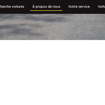
herche voitures
À propos de nous
Notre service
Voit