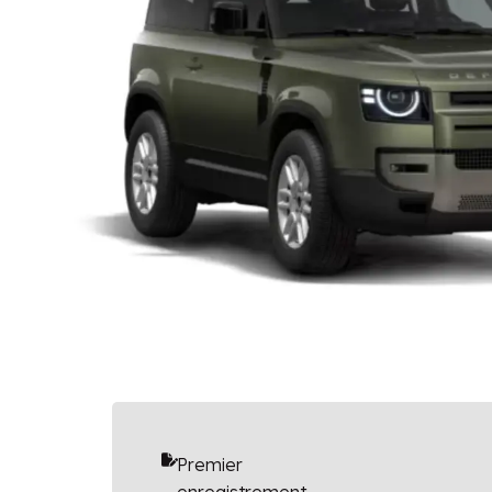
Premier
enregistrement