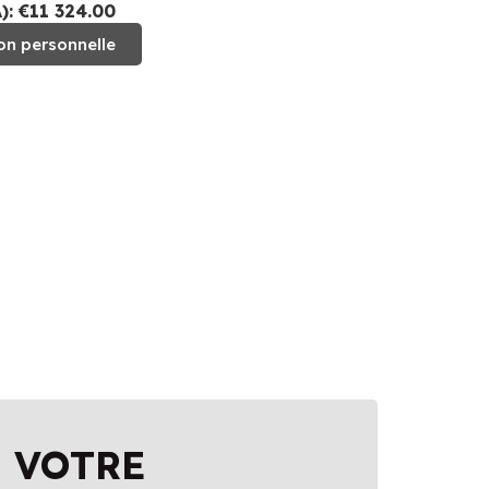
: €11 324.00
on personnelle
 VOTRE