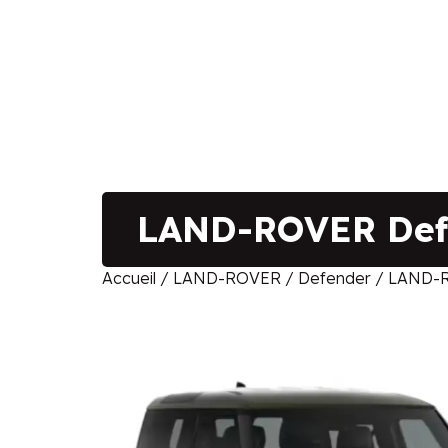
LAND-ROVER Defe
Accueil
/
LAND-ROVER
/
Defender
/ LAND-R