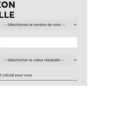
ION
LLE
 calculé pour vous