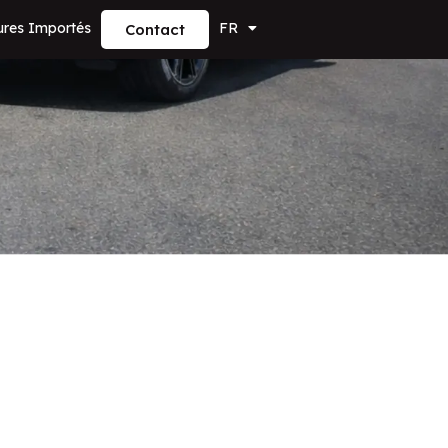
ures Importés
FR
Contact