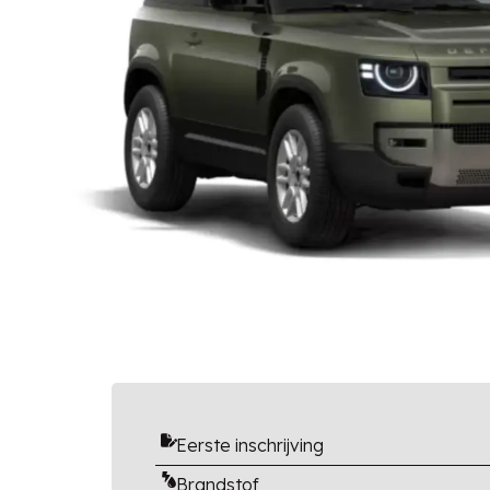
Eerste inschrijving
Brandstof