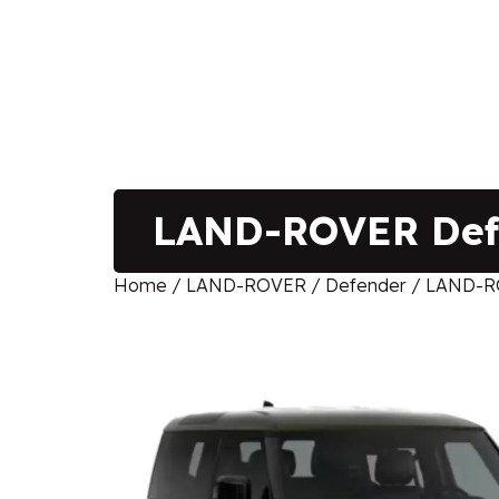
LAND-ROVER Defe
Home
/
LAND-ROVER
/
Defender
/ LAND-RO