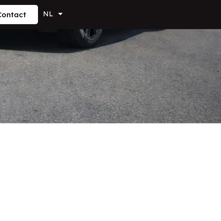
NL
Contact