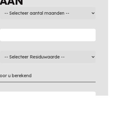
 AAN
voor u berekend