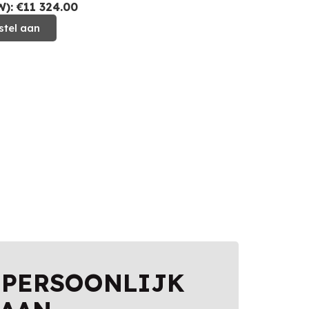
): €11 324.00
stel aan
 PERSOONLIJK