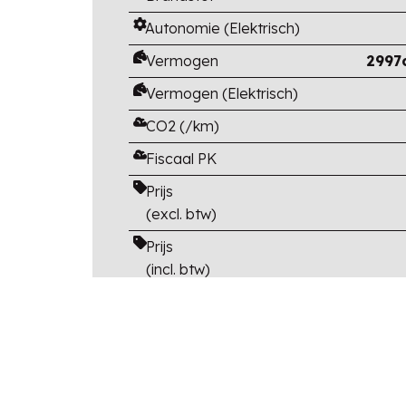
Autonomie (Elektrisch)
Vermogen
2997
Vermogen (Elektrisch)
CO2 (/km)
Fiscaal PK
Prijs
(excl. btw)
Prijs
(incl. btw)
Catalogusprijs
(incl btw en opties)
Korting