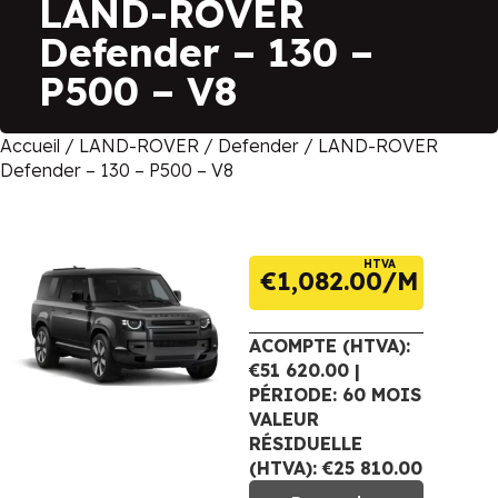
LAND-ROVER
Defender – 130 –
P500 – V8
Accueil
/
LAND-ROVER
/
Defender
/ LAND-ROVER
Defender – 130 – P500 – V8
HTVA
€
1,082.00
ACOMPTE (HTVA):
€51 620.00 |
PÉRIODE: 60 MOIS
VALEUR
RÉSIDUELLE
(HTVA): €25 810.00