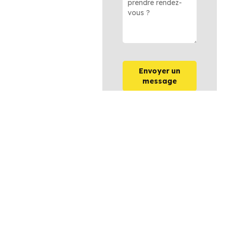
Envoyer un
message
OPTIONS