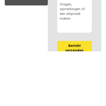
Bericht
verzenden
OPTIES