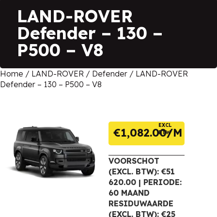
LAND-ROVER
Defender – 130 –
P500 – V8
Home
/
LAND-ROVER
/
Defender
/ LAND-ROVER
Defender – 130 – P500 – V8
EXCL
€
1,082.00
BTW
VOORSCHOT
(EXCL. BTW): €51
620.00 | PERIODE:
60 MAAND
RESIDUWAARDE
(EXCL. BTW): €25