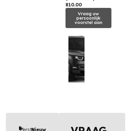
810.00
Vraag uw
persoonlijk
voorstel aan
VRAAG
Eerste
Nieuw