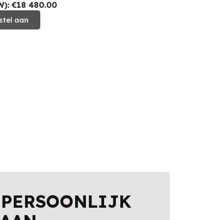
): €18 480.00
stel aan
 PERSOONLIJK