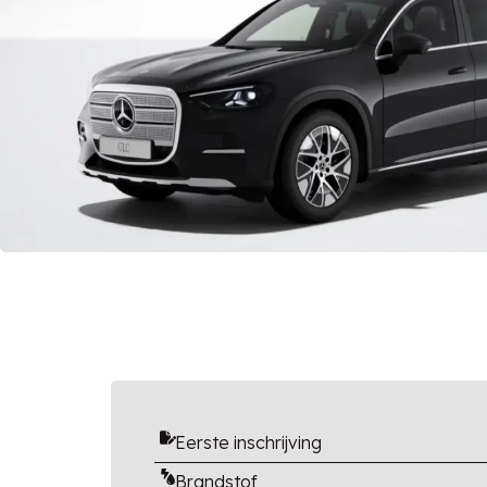
Eerste inschrijving
Brandstof