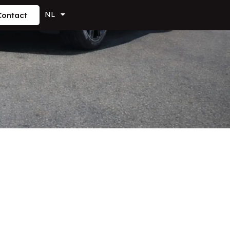
NL
Contact