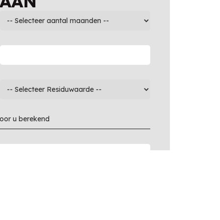
 AAN
voor u berekend