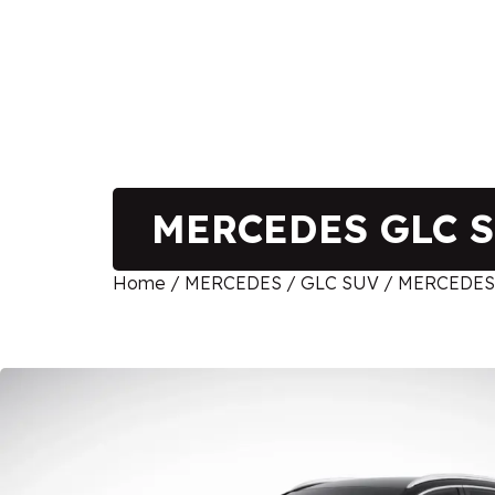
MERCEDES GLC SU
Home
/
MERCEDES
/
GLC SUV
/ MERCEDES G