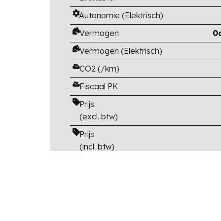
Autonomie (Elektrisch)
Vermogen
0
Vermogen (Elektrisch)
CO2 (/km)
Fiscaal PK
Prijs
(excl. btw)
Prijs
(incl. btw)
Catalogusprijs
(incl btw en opties)
Korting