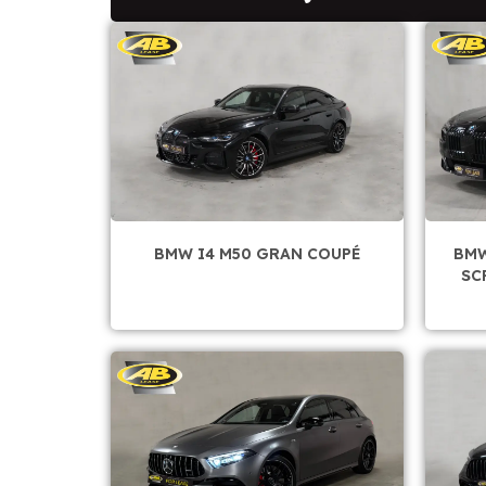
BMW I4 M50 GRAN COUPÉ
BMW
SC