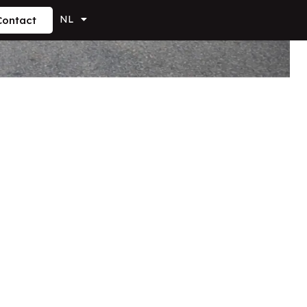
NL
Contact