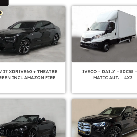
 I7 XDRIVE60 + THEATRE
IVECO – DAILY – 50C35 –
REEN INCL AMAZON FIRE
MATIC AUT. – 4X2