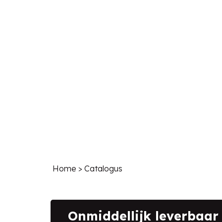
Home
> Catalogus
Onmiddellijk leverbaar