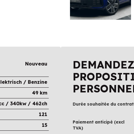
DEMANDEZ
Nouveau
PROPOSIT
lektrisch / Benzine
PERSONNE
49 km
cc / 340kw / 462ch
Durée souhaitée du contrat
121
Paiement anticipé (excl
15
TVA)