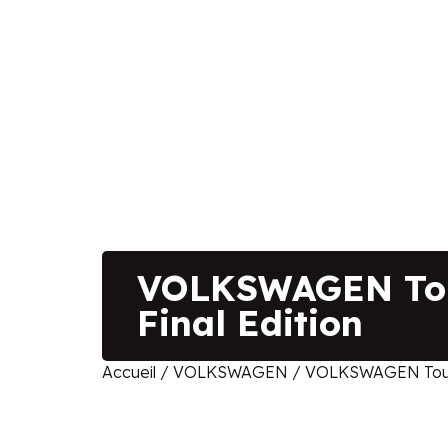
VOLKSWAGEN Toua
Final Edition
Accueil
/
VOLKSWAGEN
/ VOLKSWAGEN Touar