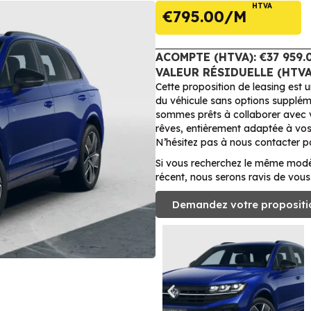
HTVA
€
795.00
ACOMPTE (HTVA): €37 959.
VALEUR RÉSIDUELLE (HTVA)
Cette proposition de leasing est 
du véhicule sans options supplé
sommes prêts à collaborer avec v
rêves, entièrement adaptée à vos s
N’hésitez pas à nous contacter po
Si vous recherchez le même modè
récent, nous serons ravis de vous 
Demandez votre propositi