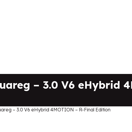
reg – 3.0 V6 eHybrid 
eg – 3.0 V6 eHybrid 4MOTION – R-Final Edition