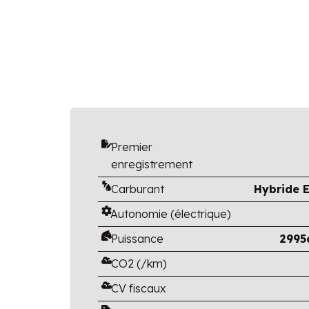
Premier
enregistrement
Carburant
Hybride E
Autonomie (électrique)
Puissance
2995
CO2 (/km)
CV fiscaux