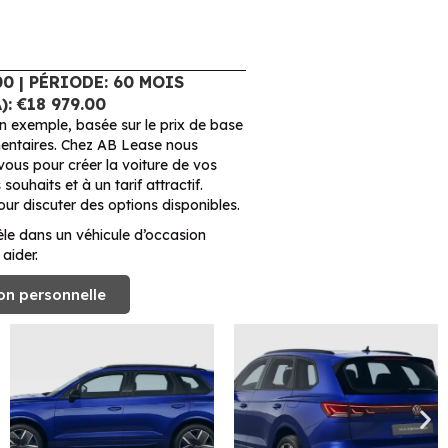
00 | PÉRIODE: 60 MOIS
: €18 979.00
un exemple, basée sur le prix de base
mentaires. Chez AB Lease nous
ous pour créer la voiture de vos
ouhaits et à un tarif attractif.
ur discuter des options disponibles.
le dans un véhicule d’occasion
aider.
on personnelle