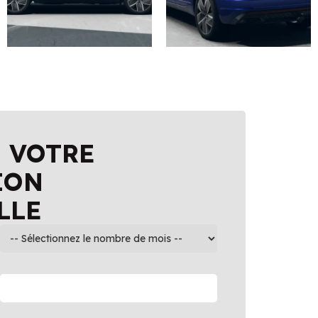
 VOTRE
ION
LLE