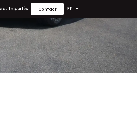
ures Importés
FR
Contact