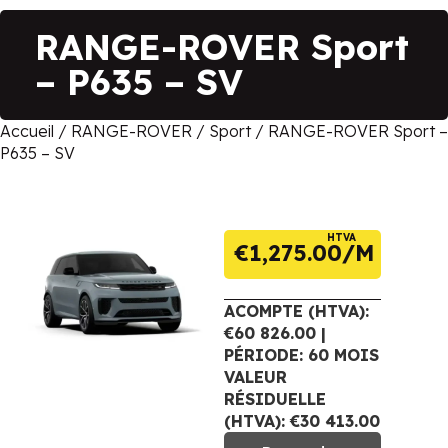
RANGE-ROVER Sport
– P635 – SV
Accueil
/
RANGE-ROVER
/
Sport
/ RANGE-ROVER Sport –
P635 – SV
HTVA
€
1,275.00
ACOMPTE (HTVA):
€60 826.00 |
PÉRIODE: 60 MOIS
VALEUR
RÉSIDUELLE
(HTVA): €30 413.00