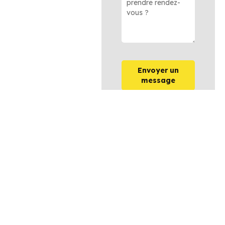
Envoyer un
message
OPTIONS