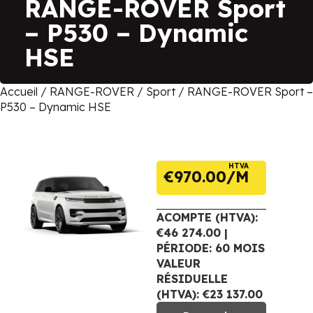
RANGE-ROVER Sport
– P530 – Dynamic
HSE
Accueil
/
RANGE-ROVER
/
Sport
/ RANGE-ROVER Sport –
P530 – Dynamic HSE
HTVA
€
970.00
ACOMPTE (HTVA):
€46 274.00 |
PÉRIODE: 60 MOIS
VALEUR
RÉSIDUELLE
(HTVA): €23 137.00