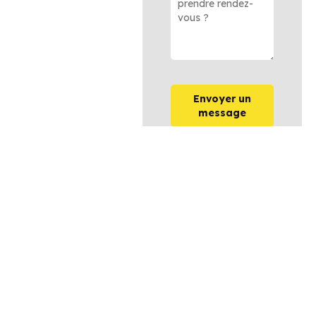
Envoyer un
message
OPTIONS