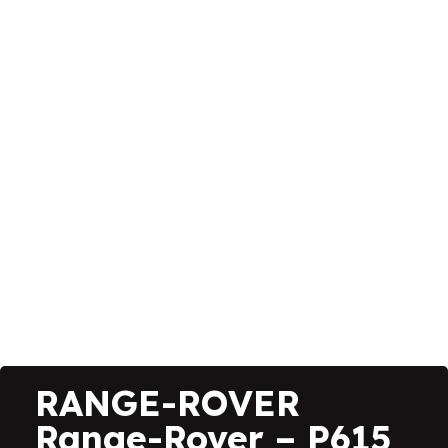
RANGE-ROVER
Range-Rover – P615