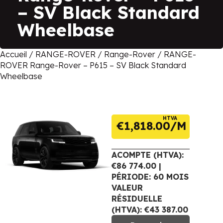
– SV Black Standard
Wheelbase
Accueil
/
RANGE-ROVER
/
Range-Rover
/ RANGE-
ROVER Range-Rover – P615 – SV Black Standard
Wheelbase
HTVA
€
1,818.00
ACOMPTE (HTVA):
€86 774.00 |
PÉRIODE: 60 MOIS
VALEUR
RÉSIDUELLE
(HTVA): €43 387.00