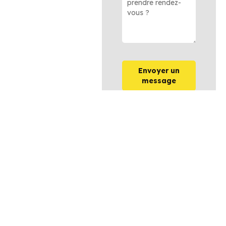
Envoyer un
message
OPTIONS