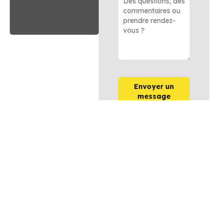
Envoyer un
message
OPTIONS