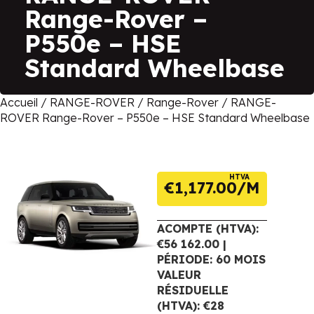
Range-Rover –
P550e – HSE
Standard Wheelbase
Accueil
/
RANGE-ROVER
/
Range-Rover
/ RANGE-
ROVER Range-Rover – P550e – HSE Standard Wheelbase
HTVA
€
1,177.00
ACOMPTE (HTVA):
€56 162.00 |
PÉRIODE: 60 MOIS
VALEUR
RÉSIDUELLE
(HTVA): €28