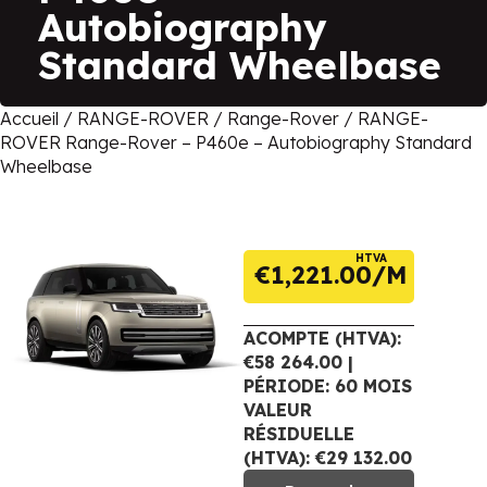
Autobiography
Standard Wheelbase
Accueil
/
RANGE-ROVER
/
Range-Rover
/ RANGE-
ROVER Range-Rover – P460e – Autobiography Standard
Wheelbase
HTVA
€
1,221.00
ACOMPTE (HTVA):
€58 264.00 |
PÉRIODE: 60 MOIS
VALEUR
RÉSIDUELLE
(HTVA): €29 132.00