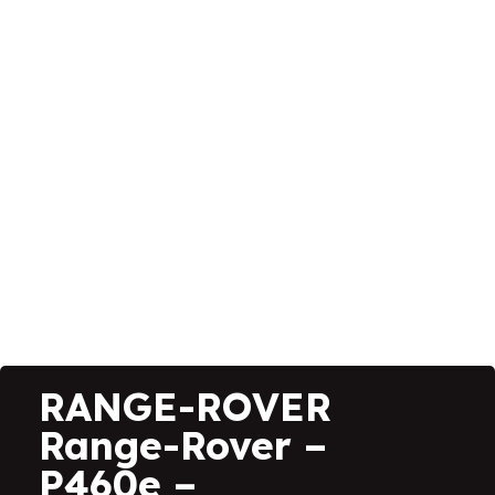
RANGE-ROVER
Range-Rover –
P460e –