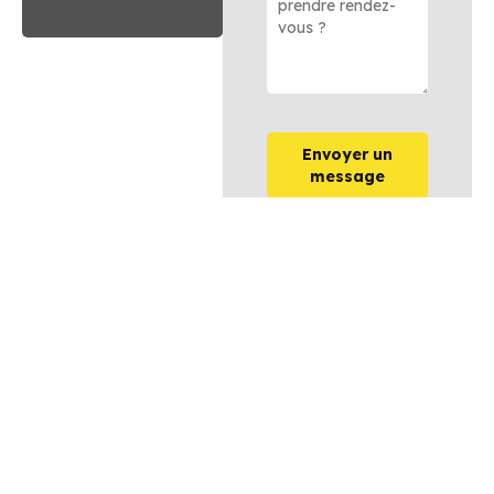
Envoyer un
message
OPTIONS