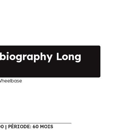
biography Long
Wheelbase
00 | PÉRIODE: 60 MOIS