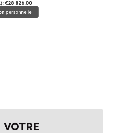
: €28 826.00
on personnelle
 VOTRE