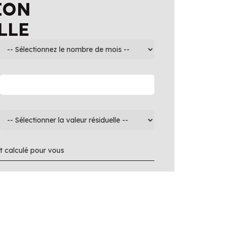
ION
LLE
 calculé pour vous