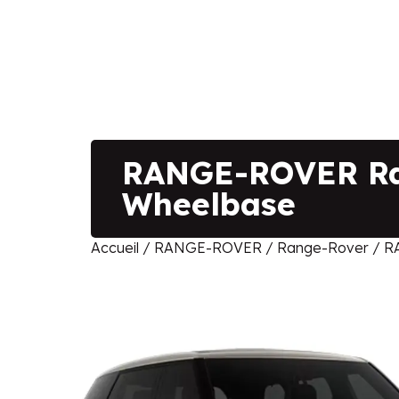
RANGE-ROVER Ran
Wheelbase
Accueil
/
RANGE-ROVER
/
Range-Rover
/ R