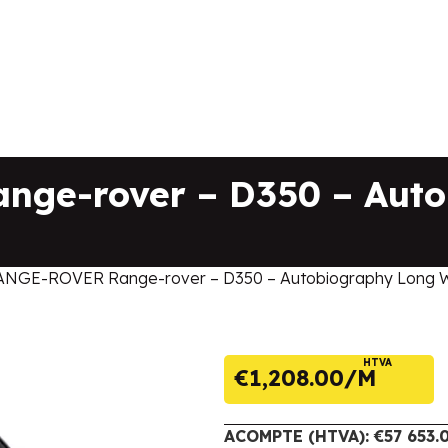
ge-rover – D350 – Auto
ANGE-ROVER Range-rover – D350 – Autobiography Long 
HTVA
€
1,208.00
ACOMPTE (HTVA): €57 653.