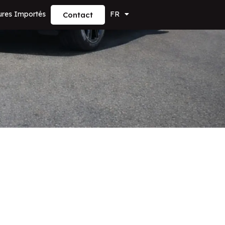
ures Importés
FR
Contact