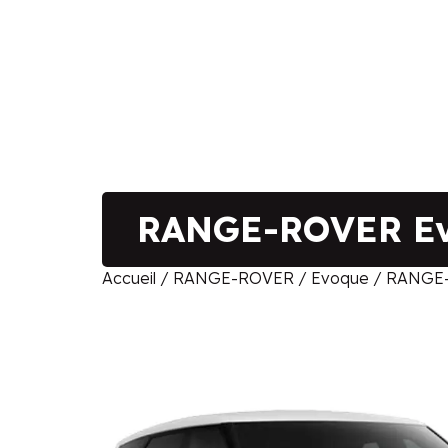
RANGE-ROVER Ev
Accueil
/
RANGE-ROVER
/
Evoque
/ RANGE-