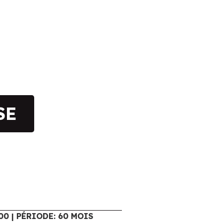
SE
00 | PÉRIODE: 60 MOIS