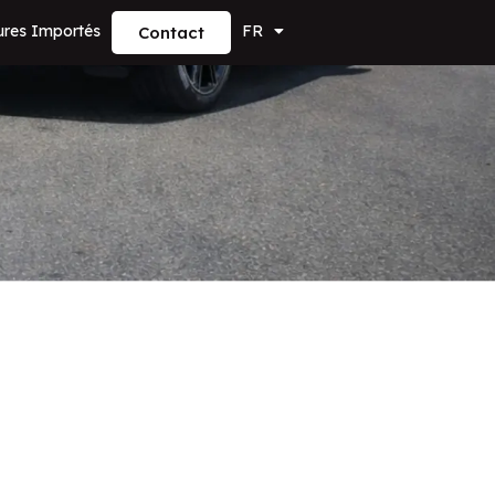
ures Importés
FR
Contact