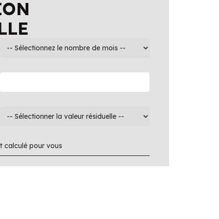
ION
LLE
 calculé pour vous