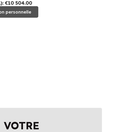
: €10 504.00
on personnelle
 VOTRE