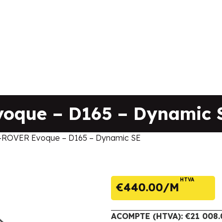
oque – D165 – Dynamic 
ROVER Evoque – D165 – Dynamic SE
HTVA
€
440.00
ACOMPTE (HTVA): €21 008.