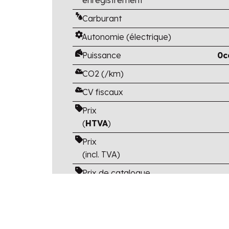
Carburant
Autonomie (électrique)
Puissance
0c
CO2 (/km)
CV fiscaux
Prix
(
HTVA
)
Prix
(incl. TVA)
Prix de catalogue
(TVA et options
incluses)
Avantage