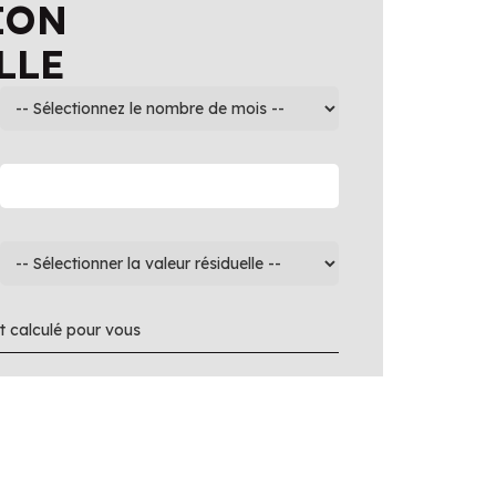
ION
LLE
 calculé pour vous