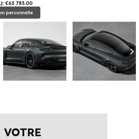
: €63 783.00
on personnelle
 VOTRE