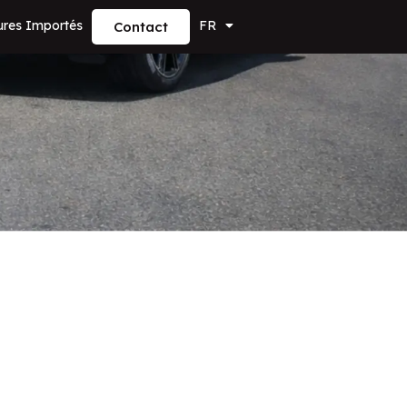
ures Importés
FR
Contact