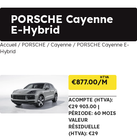
PORSCHE Cayenne
E-Hybrid
Accueil
/
PORSCHE
/
Cayenne
/ PORSCHE Cayenne E-
Hybrid
HTVA
€
877.00
ACOMPTE (HTVA):
€29 903.00 |
PÉRIODE: 60 MOIS
VALEUR
RÉSIDUELLE
(HTVA): €29