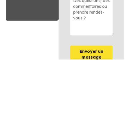
Envoyer un
message
OPTIONS