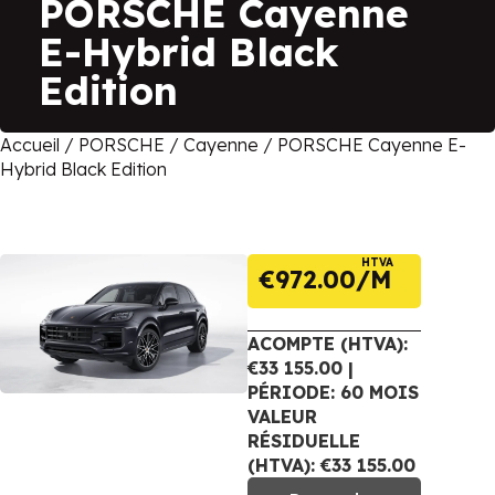
PORSCHE Cayenne
E-Hybrid Black
Edition
Accueil
/
PORSCHE
/
Cayenne
/ PORSCHE Cayenne E-
Hybrid Black Edition
HTVA
€
972.00
ACOMPTE (HTVA):
€33 155.00 |
PÉRIODE: 60 MOIS
VALEUR
RÉSIDUELLE
(HTVA): €33 155.00