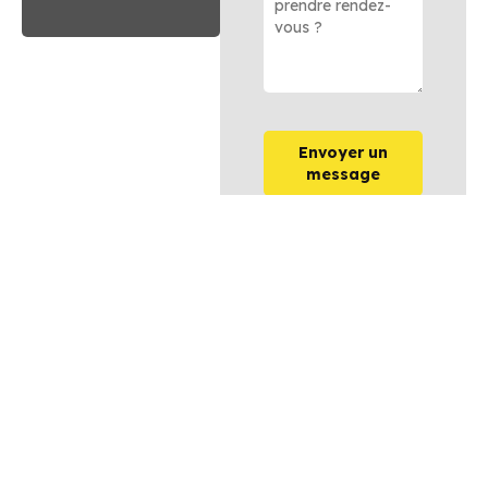
Envoyer un
message
OPTIONS