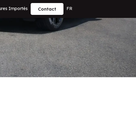
ures Importés
FR
Contact