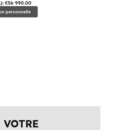
: €56 990.00
on personnelle
 VOTRE