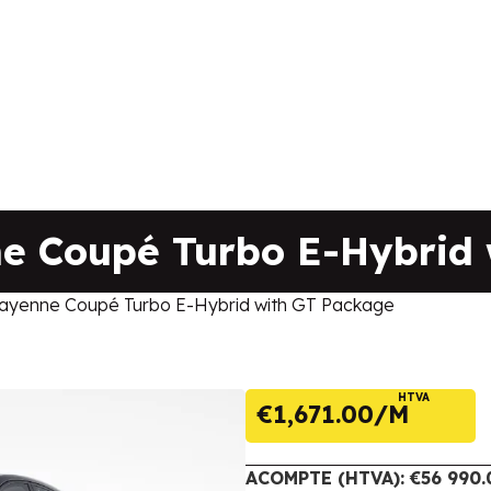
 Coupé Turbo E-Hybrid 
yenne Coupé Turbo E-Hybrid with GT Package
HTVA
€
1,671.00
ACOMPTE (HTVA): €56 990.