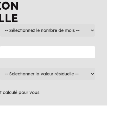
ION
LLE
 calculé pour vous