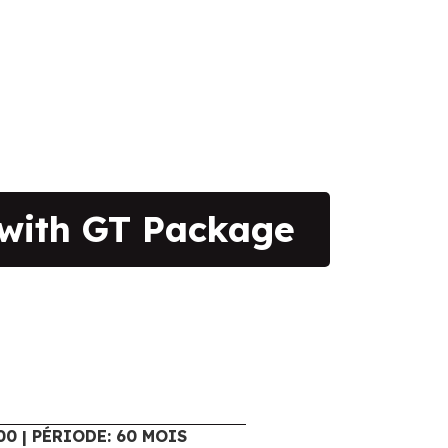
with GT Package
00 | PÉRIODE: 60 MOIS