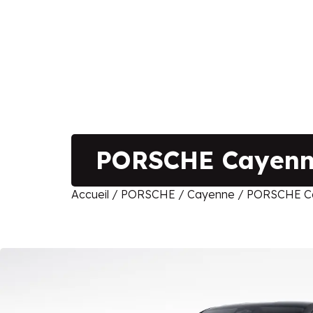
PORSCHE Cayenne
Accueil
/
PORSCHE
/
Cayenne
/ PORSCHE Ca