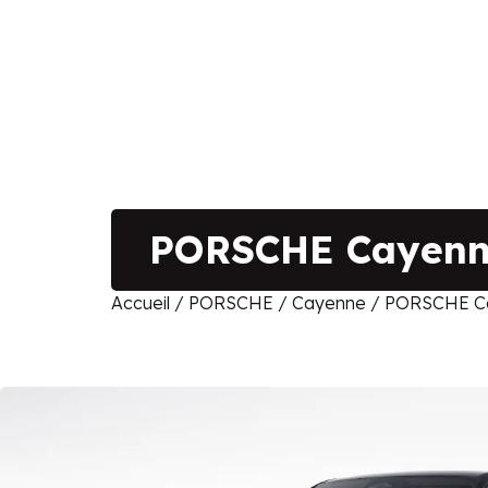
PORSCHE Cayenne
Accueil
/
PORSCHE
/
Cayenne
/ PORSCHE Ca