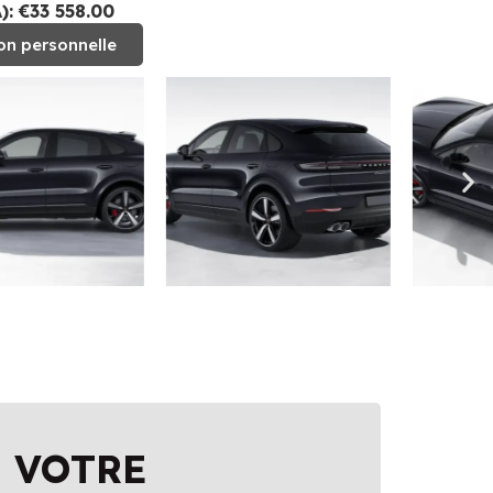
: €33 558.00
on personnelle
 VOTRE