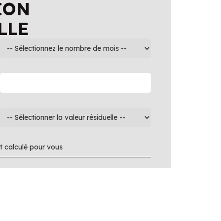
ION
LLE
 calculé pour vous