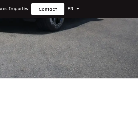
ures Importés
FR
Contact