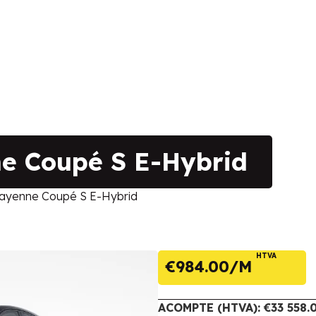
 Coupé S E-Hybrid
yenne Coupé S E-Hybrid
HTVA
€
984.00
ACOMPTE (HTVA): €33 558.