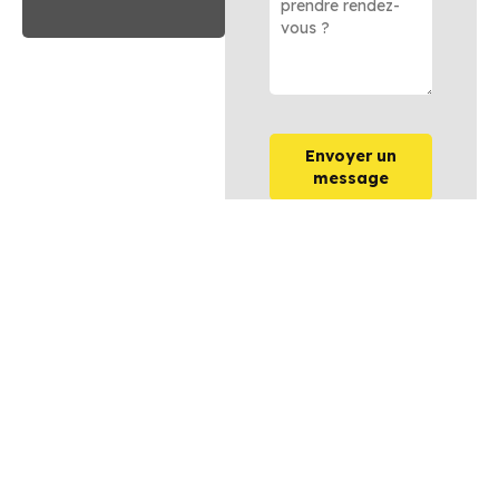
Envoyer un
message
OPTIONS