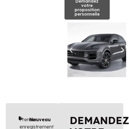
Demandez
votre
proposition
personnelle
DEMANDE
Premier
Nouveau
enregistrement