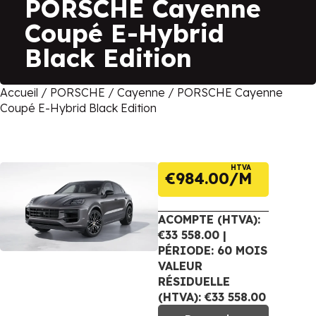
PORSCHE Cayenne
Coupé E-Hybrid
Black Edition
Accueil
/
PORSCHE
/
Cayenne
/ PORSCHE Cayenne
Coupé E-Hybrid Black Edition
HTVA
€
984.00
ACOMPTE (HTVA):
€33 558.00 |
PÉRIODE: 60 MOIS
VALEUR
RÉSIDUELLE
(HTVA): €33 558.00