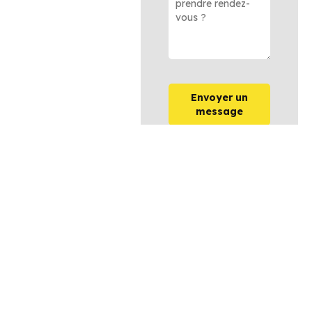
Envoyer un
message
OPTIONS