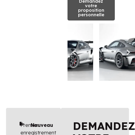
Demandez
votre
proposition
personnelle
DEMANDE
Premier
Nouveau
enregistrement