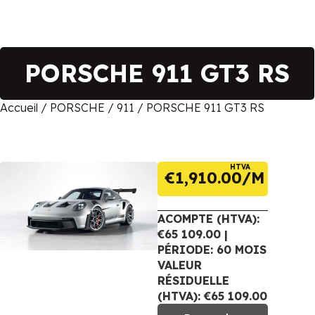
PORSCHE 911 GT3 RS
Accueil
/
PORSCHE
/
911
/ PORSCHE 911 GT3 RS
HTVA
€
1,910.00
ACOMPTE (HTVA):
€65 109.00 |
PÉRIODE: 60 MOIS
VALEUR
RÉSIDUELLE
(HTVA): €65 109.00