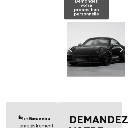
Demandez
votre
proposition
personnelle
DEMANDE
Premier
Nouveau
enregistrement