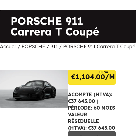
PORSCHE 911
Carrera T Coupé
Accueil
/
PORSCHE
/
911
/ PORSCHE 911 Carrera T Coupé
HTVA
€
1,104.00
ACOMPTE (HTVA):
€37 645.00 |
PÉRIODE: 60 MOIS
VALEUR
RÉSIDUELLE
(HTVA): €37 645.00