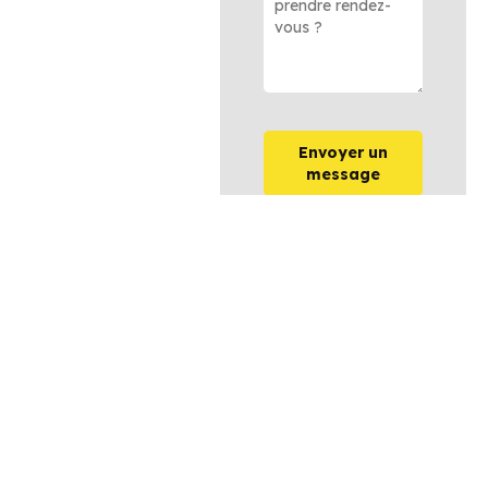
Envoyer un
message
OPTIONS