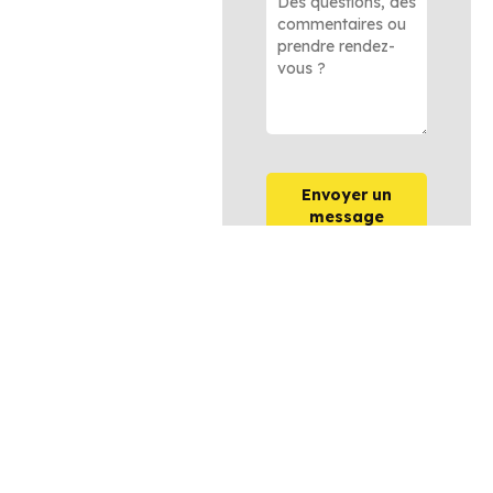
Envoyer un
message
OPTIONS