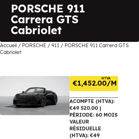
PORSCHE 911
Carrera GTS
Cabriolet
Accueil
/
PORSCHE
/
911
/ PORSCHE 911 Carrera GTS
Cabriolet
HTVA
€
1,452.00
ACOMPTE (HTVA):
€49 520.00 |
PÉRIODE: 60 MOIS
VALEUR
RÉSIDUELLE
(HTVA): €49