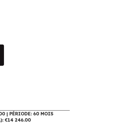
00 | PÉRIODE: 60 MOIS
: €14 246.00