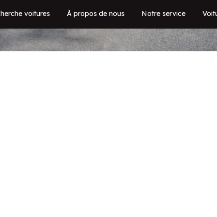
herche voitures
À propos de nous
Notre service
Voit