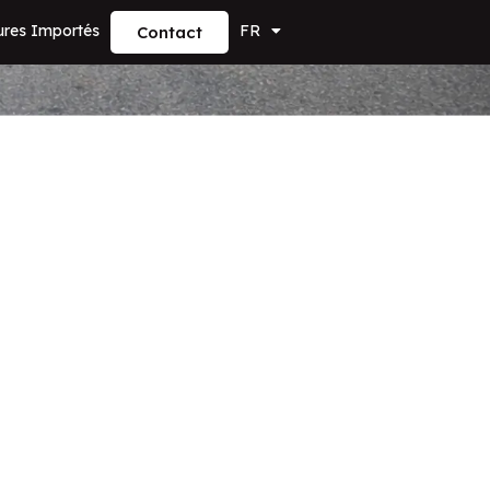
ures Importés
FR
Contact