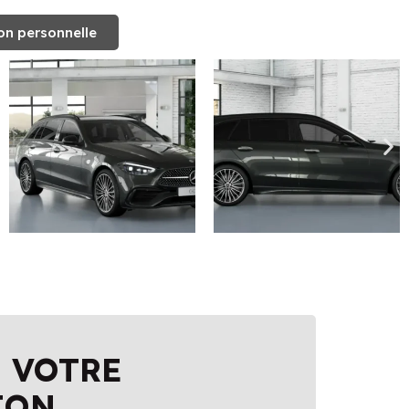
on personnelle
 VOTRE
ION