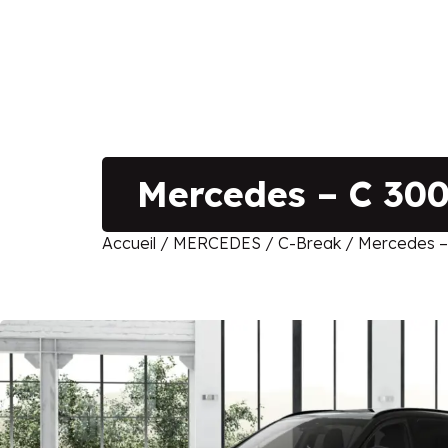
Mercedes – C 300
Accueil
/
MERCEDES
/
C-Break
/ Mercedes – 