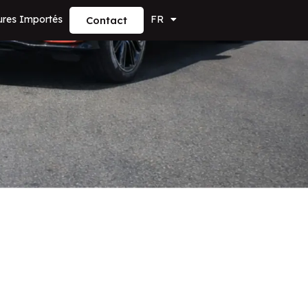
ures Importés
FR
Contact