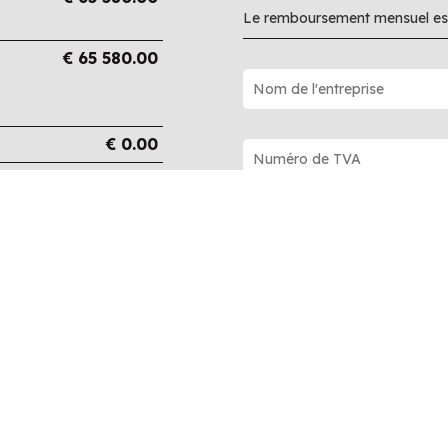
Le remboursement mensuel est
€
65 580.00
€
0.00