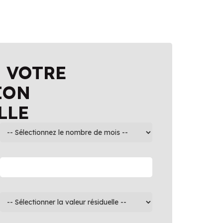
 VOTRE
ION
LLE