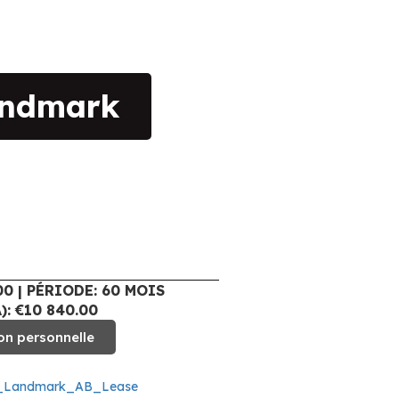
andmark
00 | PÉRIODE: 60 MOIS
: €10 840.00
on personnelle