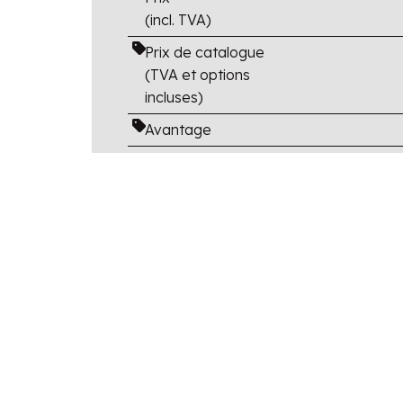
(incl. TVA)
Prix de catalogue
(TVA et options
incluses)
Avantage