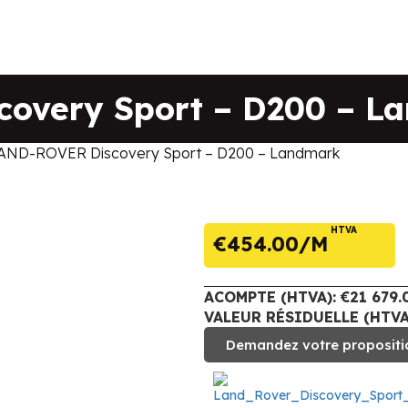
overy Sport – D200 – L
AND-ROVER Discovery Sport – D200 – Landmark
HTVA
€
454.00
ACOMPTE (HTVA): €21 679.
VALEUR RÉSIDUELLE (HTVA)
Demandez votre propositi