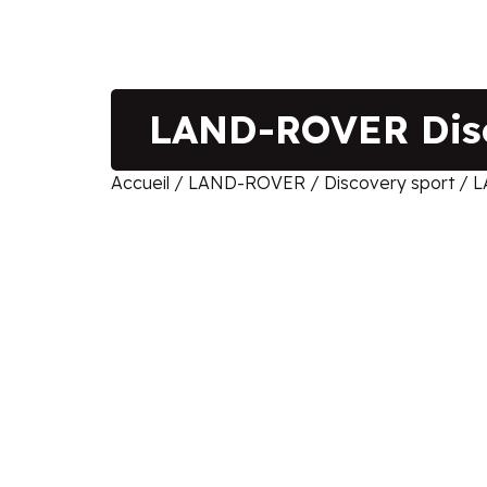
LAND-ROVER Disc
Accueil
/
LAND-ROVER
/
Discovery sport
/ L