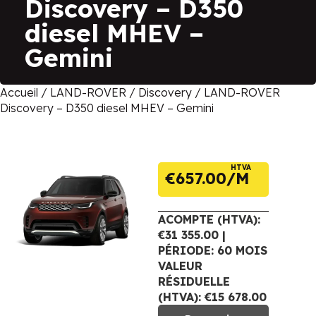
Discovery – D350
diesel MHEV –
Gemini
Accueil
/
LAND-ROVER
/
Discovery
/ LAND-ROVER
Discovery – D350 diesel MHEV – Gemini
HTVA
€
657.00
ACOMPTE (HTVA):
€31 355.00 |
PÉRIODE: 60 MOIS
VALEUR
RÉSIDUELLE
(HTVA): €15 678.00