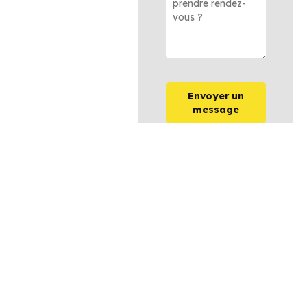
Envoyer un
message
OPTIONS