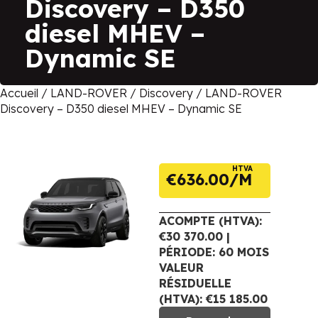
Discovery – D350
diesel MHEV –
Dynamic SE
Accueil
/
LAND-ROVER
/
Discovery
/ LAND-ROVER
Discovery – D350 diesel MHEV – Dynamic SE
HTVA
€
636.00
ACOMPTE (HTVA):
€30 370.00 |
PÉRIODE: 60 MOIS
VALEUR
RÉSIDUELLE
(HTVA): €15 185.00