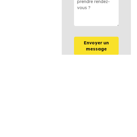
Envoyer un
message
OPTIONS