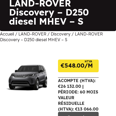
LAND-ROVER
Discovery – D250
diesel MHEV – S
Accueil
/
LAND-ROVER
/
Discovery
/ LAND-ROVER
Discovery – D250 diesel MHEV – S
HTVA
€
548.00
ACOMPTE (HTVA):
€26 132.00 |
PÉRIODE: 60 MOIS
VALEUR
RÉSIDUELLE
(HTVA): €13 066.00