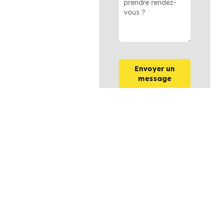
Envoyer un
message
OPTIONS