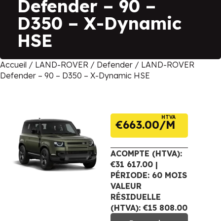
Defender – 90 –
D350 – X-Dynamic
HSE
Accueil
/
LAND-ROVER
/
Defender
/ LAND-ROVER
Defender – 90 – D350 – X-Dynamic HSE
HTVA
€
663.00
ACOMPTE (HTVA):
€31 617.00 |
PÉRIODE: 60 MOIS
VALEUR
RÉSIDUELLE
(HTVA): €15 808.00