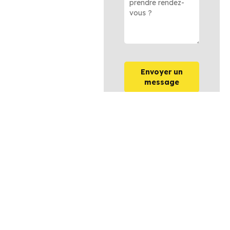
Envoyer un
message
OPTIONS