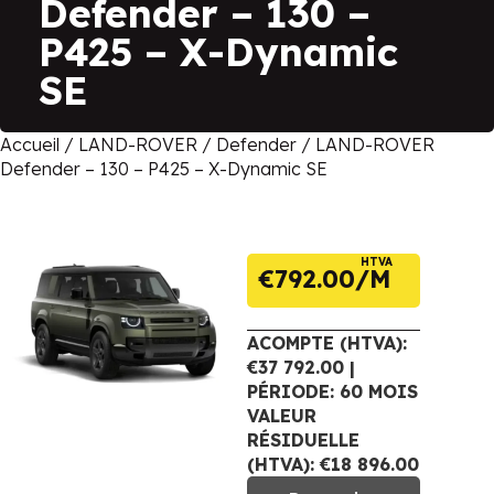
Defender – 130 –
P425 – X-Dynamic
SE
Accueil
/
LAND-ROVER
/
Defender
/ LAND-ROVER
Defender – 130 – P425 – X-Dynamic SE
HTVA
€
792.00
ACOMPTE (HTVA):
€37 792.00 |
PÉRIODE: 60 MOIS
VALEUR
RÉSIDUELLE
(HTVA): €18 896.00