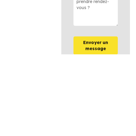
Envoyer un
message
OPTIONS