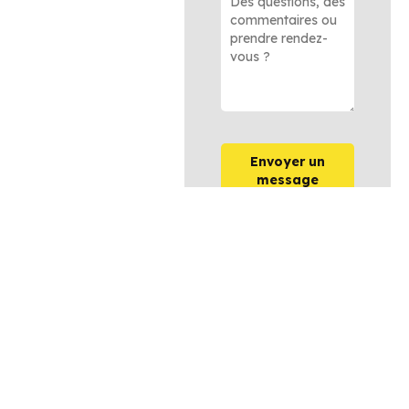
Envoyer un
message
OPTIONS