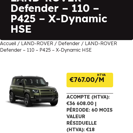
Defender – 110 –
P425 – X-Dynamic
HSE
Accueil
/
LAND-ROVER
/
Defender
/ LAND-ROVER
Defender – 110 – P425 – X-Dynamic HSE
HTVA
€
767.00
ACOMPTE (HTVA):
€36 608.00 |
PÉRIODE: 60 MOIS
VALEUR
RÉSIDUELLE
(HTVA): €18