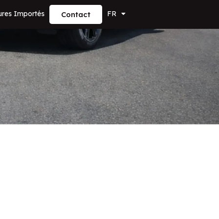
ures Importés
FR
Contact