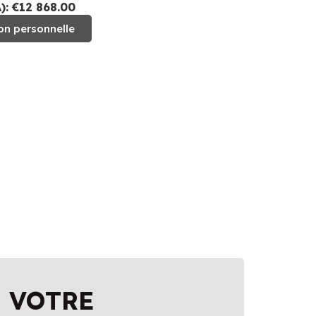
: €12 868.00
on personnelle
 VOTRE