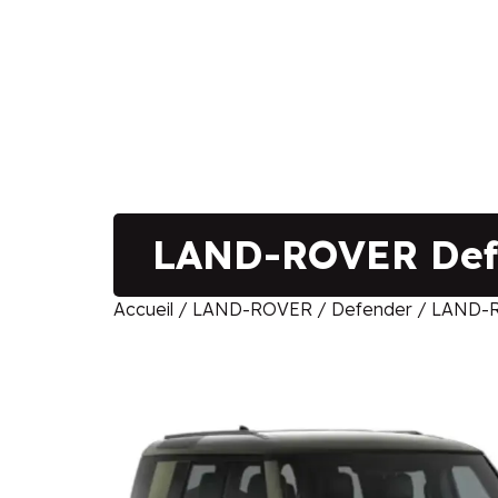
LAND-ROVER Defe
Accueil
/
LAND-ROVER
/
Defender
/ LAND-R