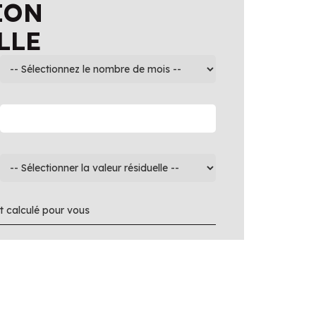
ION
LLE
 calculé pour vous