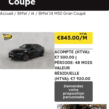
Coupé
Accueil
/
BMW
/
i4
/ BMW I4 M50 Gran Coupé
HTVA
€
845.00
ACOMPTE (HTVA):
€7 500.00 |
PÉRIODE: 48 MOIS
VALEUR
RÉSIDUELLE
(HTVA): €7 920.00
Demandez
votre
proposition
personnelle