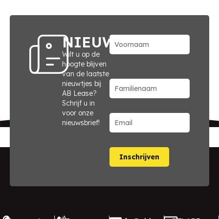
NIEUWSBRIEF
Wilt u op de
hoogte blijven
van de laatste
nieuwtjes bij
AB Lease?
Schrijf u in
voor onze
nieuwsbrief!
Inschrijven