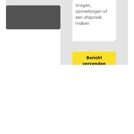
Bericht
verzenden
OPTIES