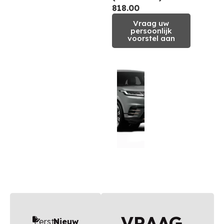
818.00
Vraag uw
persoonlijk
voorstel aan
VRAAG
Eerste
Nieuw