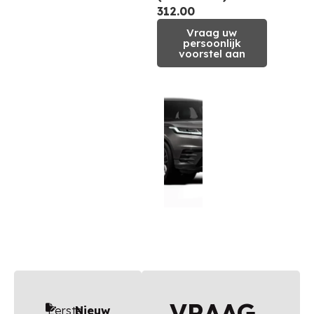
312.00
Vraag uw
persoonlijk
voorstel aan
VRAAG
Eerste
Nieuw