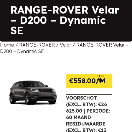
RANGE-ROVER Velar
– D200 – Dynamic
SE
Home
/
RANGE-ROVER
/
Velar
/ RANGE-ROVER Velar –
D200 – Dynamic SE
EXCL
€
558.00
BTW
VOORSCHOT
(EXCL. BTW): €26
625.00 | PERIODE:
60 MAAND
RESIDUWAARDE
(EXCL. BTW): €13