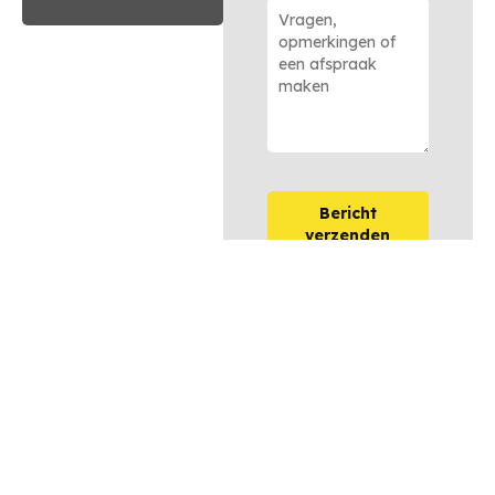
Bericht
verzenden
OPTIES