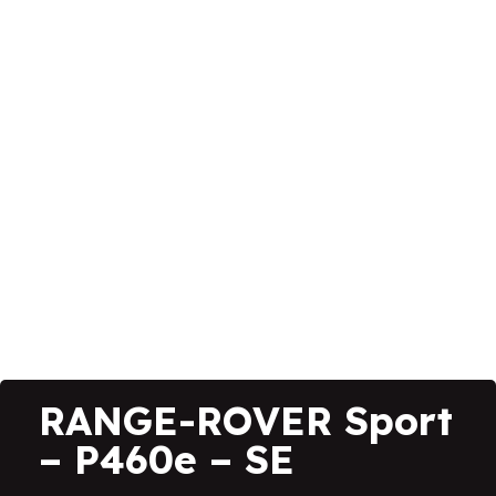
RANGE-ROVER Sport
– P460e – SE