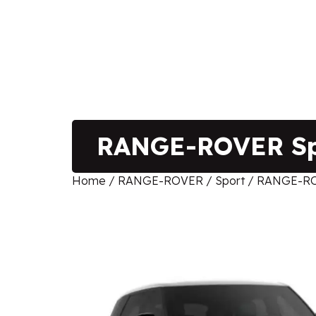
RANGE-ROVER Spo
Home
/
RANGE-ROVER
/
Sport
/ RANGE-ROV