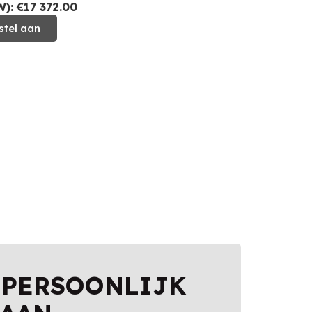
: €17 372.00
stel aan
 PERSOONLIJK