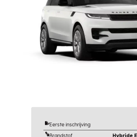
Eerste inschrijving
Brandstof
Hybride E