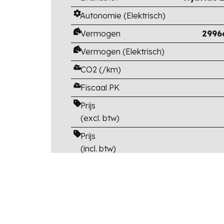
Autonomie (Elektrisch)
Vermogen
2996
Vermogen (Elektrisch)
CO2 (/km)
Fiscaal PK
Prijs
(excl. btw)
Prijs
(incl. btw)
Catalogusprijs
(incl btw en opties)
Korting