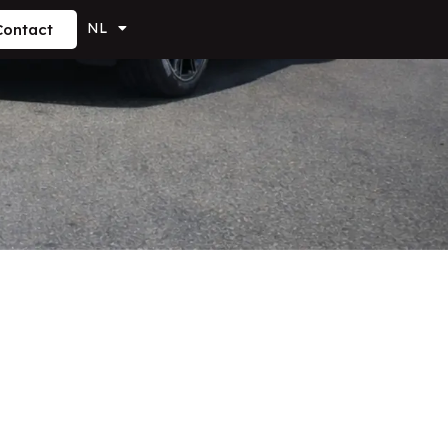
NL
Contact