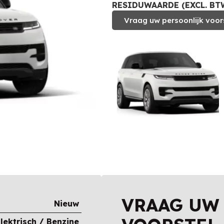
RESIDUWAARDE (EXCL. BTW)
Vraag uw persoonlijk voor
VRAAG UW
Nieuw
lektrisch / Benzine