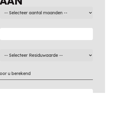
 AAN
voor u berekend