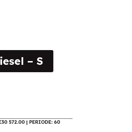
esel – S
30 572.00 | PERIODE: 60