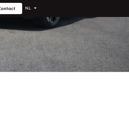
NL
Contact