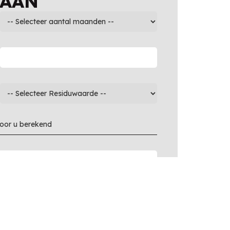
 AAN
voor u berekend