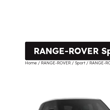
RANGE-ROVER Spor
Home
/
RANGE-ROVER
/
Sport
/ RANGE-ROVE