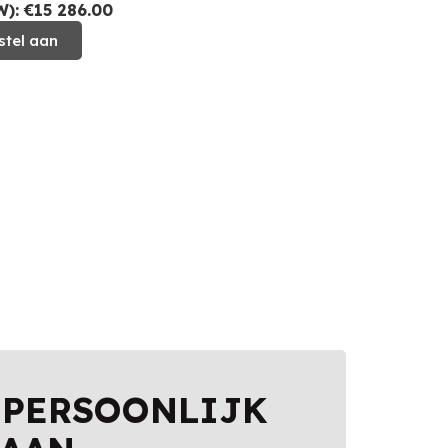
): €15 286.00
stel aan
 PERSOONLIJK