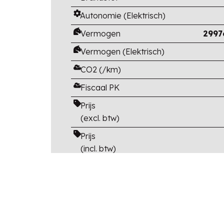
Autonomie (Elektrisch)
Vermogen
2997
Vermogen (Elektrisch)
CO2 (/km)
Fiscaal PK
Prijs
(excl. btw)
Prijs
(incl. btw)
Catalogusprijs
(incl btw en opties)
Korting