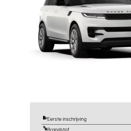
Eerste inschrijving
Brandstof