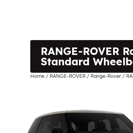
RANGE-ROVER Ran
Standard Wheelb
Home
/
RANGE-ROVER
/
Range-Rover
/ RA