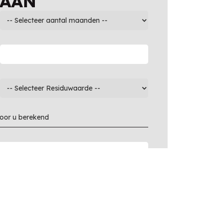
 AAN
voor u berekend