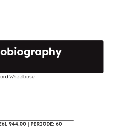
tobiography
dard Wheelbase
61 944.00 | PERIODE: 60