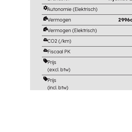
Autonomie (Elektrisch)
Vermogen
2996c
Vermogen (Elektrisch)
CO2 (/km)
Fiscaal PK
Prijs
(excl. btw)
Prijs
(incl. btw)
Catalogusprijs
(incl btw en opties)
Korting