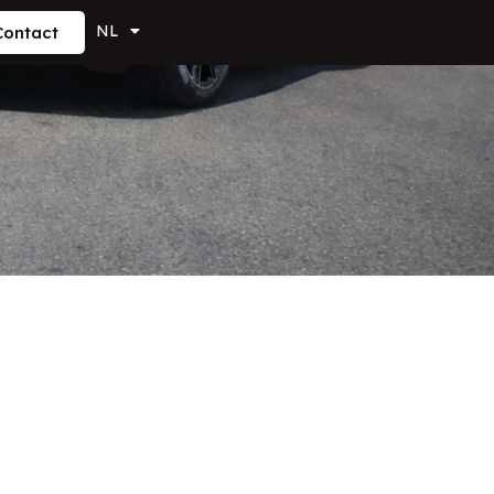
NL
Contact