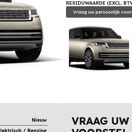
RESIDUWAARDE (EXCL. BTW
Vraag uw persoonlijk voor
VRAAG UW
Nieuw
lektrisch / Benzine