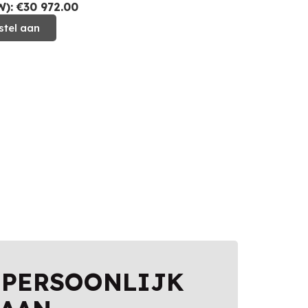
): €30 972.00
stel aan
 PERSOONLIJK