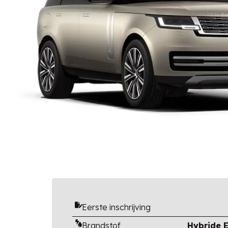
Eerste inschrijving
Brandstof
Hybride E