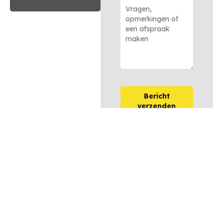
Bericht
verzenden
OPTIES