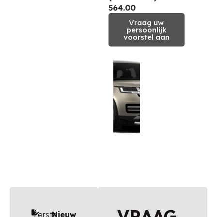
564.00
Vraag uw
persoonlijk
voorstel aan
VRAAG
Eerste
Nieuw