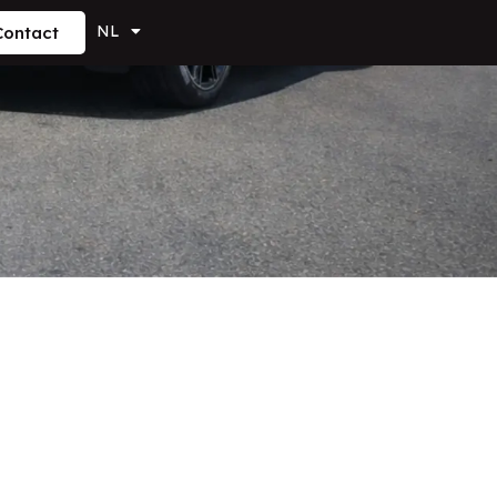
NL
Contact