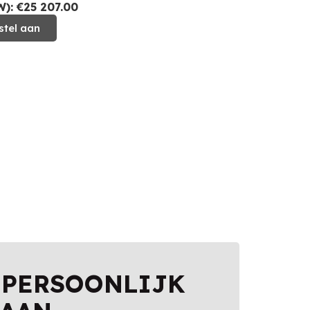
): €25 207.00
stel aan
 PERSOONLIJK