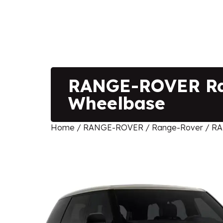
RANGE-ROVER Ran
Wheelbase
Home
/
RANGE-ROVER
/
Range-Rover
/ RA