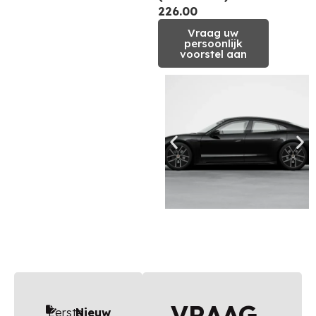
226.00
Vraag uw
persoonlijk
voorstel aan
VRAAG
Eerste
Nieuw