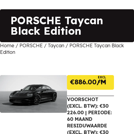
PORSCHE Taycan
Black Edition
Home
/
PORSCHE
/
Taycan
/ PORSCHE Taycan Black
Edition
EXCL
€
886.00
BTW
VOORSCHOT
(EXCL. BTW): €30
226.00 | PERIODE:
60 MAAND
RESIDUWAARDE
(EXCL. BTW): €30