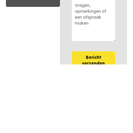
Bericht
verzenden
OPTIES