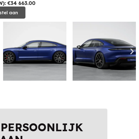
): €34 663.00
stel aan
 PERSOONLIJK