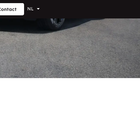
NL
Contact