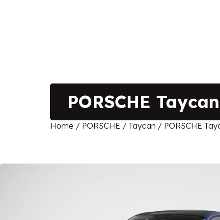
PORSCHE Taycan 
Home
/
PORSCHE
/
Taycan
/ PORSCHE Tayca