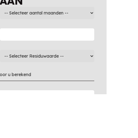
 AAN
voor u berekend