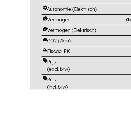
Autonomie (Elektrisch)
Vermogen
0
Vermogen (Elektrisch)
CO2 (/km)
Fiscaal PK
Prijs
(excl. btw)
Prijs
(incl. btw)
Catalogusprijs
(incl btw en opties)
Korting