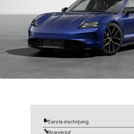
Eerste inschrijving
Brandstof