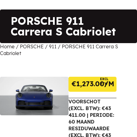
PORSCHE 911
Carrera S Cabriolet
Home
/
PORSCHE
/
911
/ PORSCHE 911 Carrera S
Cabriolet
EXCL
€
1,273.00
BTW
VOORSCHOT
(EXCL. BTW): €43
411.00 | PERIODE:
60 MAAND
RESIDUWAARDE
(EXCL. BTW): €43