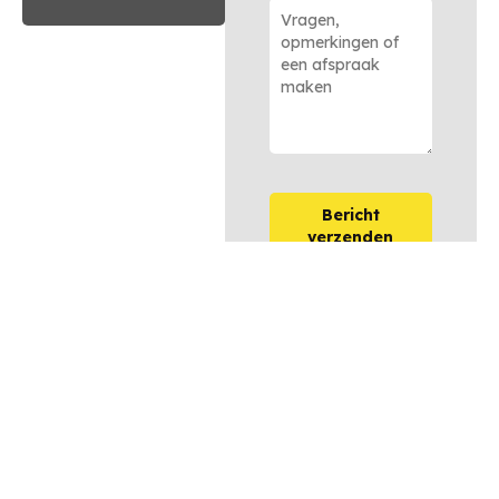
Bericht
verzenden
OPTIES