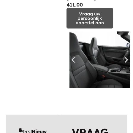
411.00
Vraag uw
persoonlijk
voorstel aan
VRAAG
Eerste
Nieuw