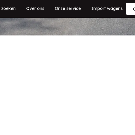
 zoeken
Over ons
Onze service
Import wagens