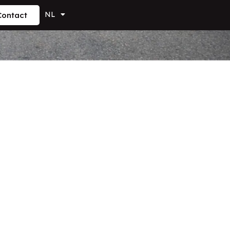
NL
Contact