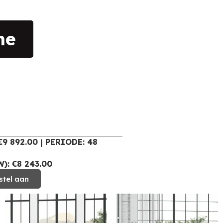
ne
9 892.00 | PERIODE: 48
): €8 243.00
stel aan