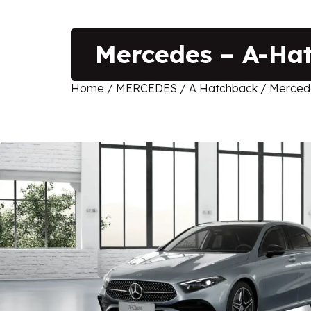
Mercedes – A-Hat
Home
/
MERCEDES
/
A Hatchback
/ Mercede