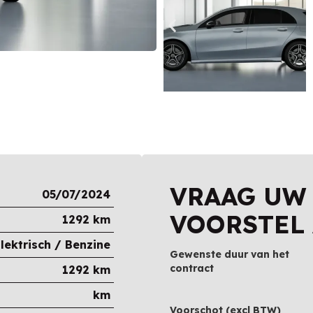
VRAAG UW
05/07/2024
VOORSTEL
1292
km
lektrisch / Benzine
Gewenste duur van het
contract
1292
km
km
Voorschot (excl BTW)