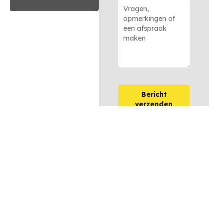
Bericht
verzenden
OPTIES