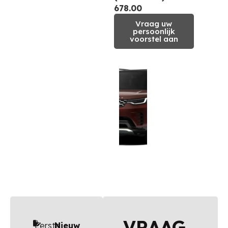
678.00
Vraag uw
persoonlijk
voorstel aan
VRAAG
Eerste
Nieuw