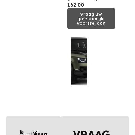
162.00
Vraag uw
persoonlijk
voorstel aan
VRAAG
Eerste
Nieuw