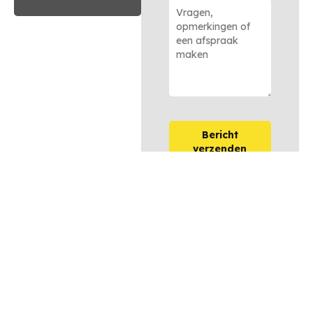
Bericht
verzenden
OPTIES