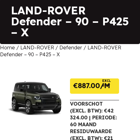
LAND-ROVER
Defender – 90 – P425
– X
Home
/
LAND-ROVER
/
Defender
/ LAND-ROVER
Defender – 90 – P425 – X
EXCL
€
887.00
BTW
VOORSCHOT
(EXCL. BTW): €42
324.00 | PERIODE:
60 MAAND
RESIDUWAARDE
(EXCL. BTW): €21